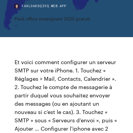
FAXLOADSQIVQ.WEB.APP
Pack office enseignant 2020 gratuit
Et voici comment configurer un serveur
SMTP sur votre iPhone. 1. Touchez «
Réglages > Mail, Contacts, Calendrier ».
2. Touchez le compte de messagerie à
partir duquel vous souhaitez envoyer
des messages (ou en ajoutant un
nouveau si c’est le cas). 3. Touchez «
SMTP » sous « Serveurs d’envoi », puis «
Ajouter … Configurer l'iphone avec 2