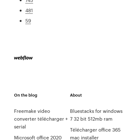
481
59
On the blog
About
Freemake video
Bluestacks for windows
converter télécharger +
7 32 bit 512mb ram
serial
Télécharger office 365
Microsoft office 2020
mac installer