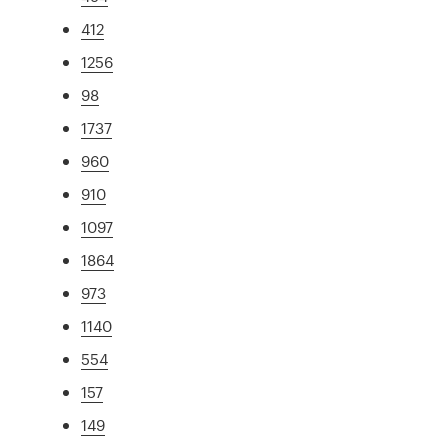
412
1256
98
1737
960
910
1097
1864
973
1140
554
157
149