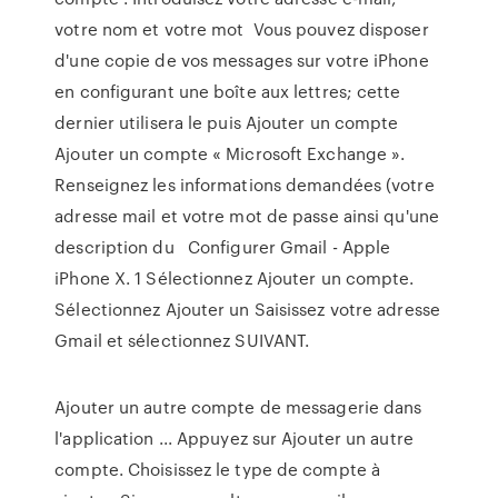
votre nom et votre mot Vous pouvez disposer
d'une copie de vos messages sur votre iPhone
en configurant une boîte aux lettres; cette
dernier utilisera le puis Ajouter un compte
Ajouter un compte « Microsoft Exchange ».
Renseignez les informations demandées (votre
adresse mail et votre mot de passe ainsi qu'une
description du Configurer Gmail - Apple
iPhone X. 1 Sélectionnez Ajouter un compte.
Sélectionnez Ajouter un Saisissez votre adresse
Gmail et sélectionnez SUIVANT.
Ajouter un autre compte de messagerie dans
l'application ... Appuyez sur Ajouter un autre
compte. Choisissez le type de compte à