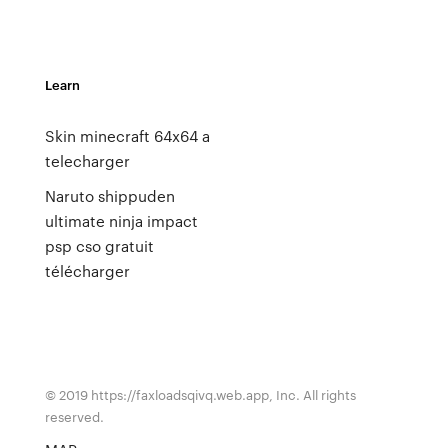
Learn
Skin minecraft 64x64 a
telecharger
Naruto shippuden
ultimate ninja impact
psp cso gratuit
télécharger
© 2019 https://faxloadsqivq.web.app, Inc. All rights
reserved.