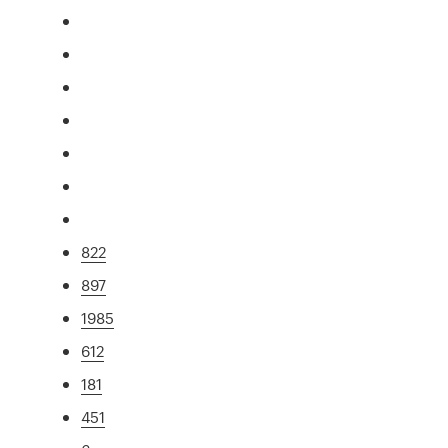
822
897
1985
612
181
451