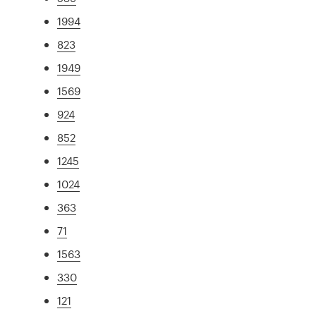
1994
823
1949
1569
924
852
1245
1024
363
71
1563
330
121