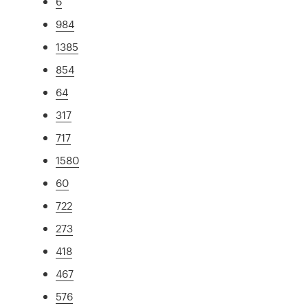
6
984
1385
854
64
317
717
1580
60
722
273
418
467
576