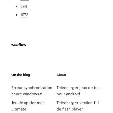
234
1973
On the blog
About
Erreur synchronisation
Telecharger jeux de bus
heure windows 8
pour android
Jeu de spider man
Telecharger version 11.1
ultimate
de flash player