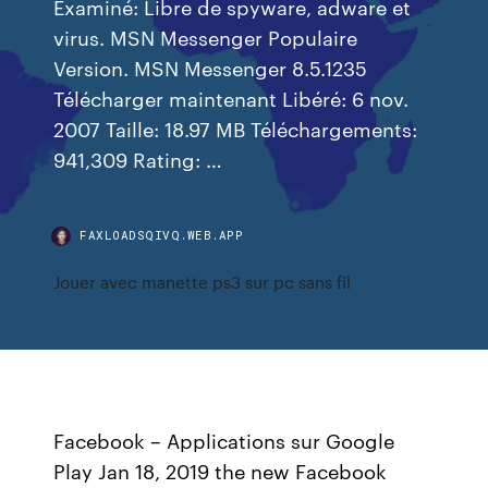
Examiné: Libre de spyware, adware et
virus. MSN Messenger Populaire
Version. MSN Messenger 8.5.1235
Télécharger maintenant Libéré: 6 nov.
2007 Taille: 18.97 MB Téléchargements:
941,309 Rating: …
FAXLOADSQIVQ.WEB.APP
Jouer avec manette ps3 sur pc sans fil
Facebook – Applications sur Google
Play Jan 18, 2019 the new Facebook