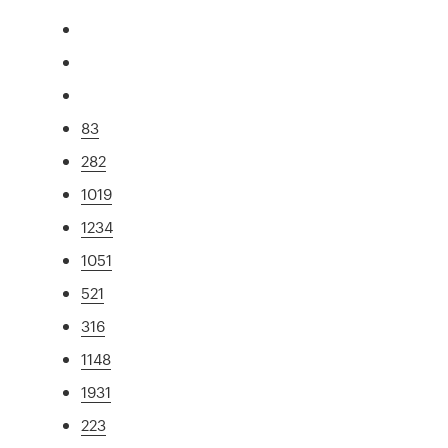
83
282
1019
1234
1051
521
316
1148
1931
223