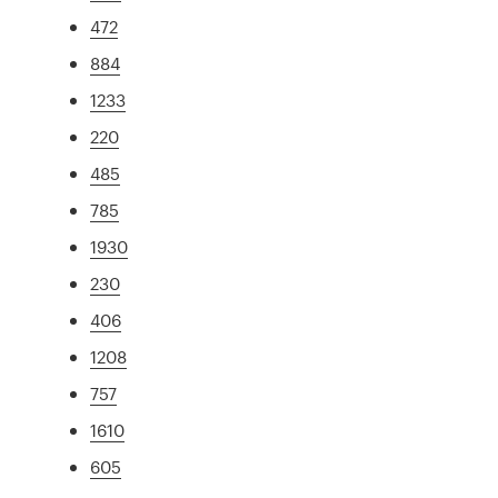
472
884
1233
220
485
785
1930
230
406
1208
757
1610
605