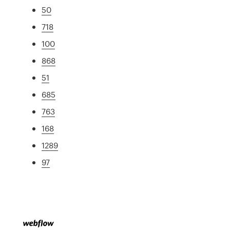
50
718
100
868
51
685
763
168
1289
97