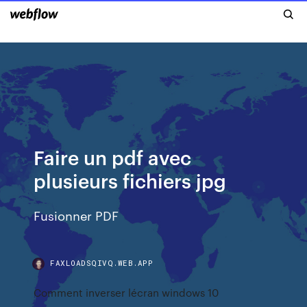
Faire un pdf avec
plusieurs fichiers jpg
Fusionner PDF
FAXLOADSQIVQ.WEB.APP
Comment inverser lécran windows 10